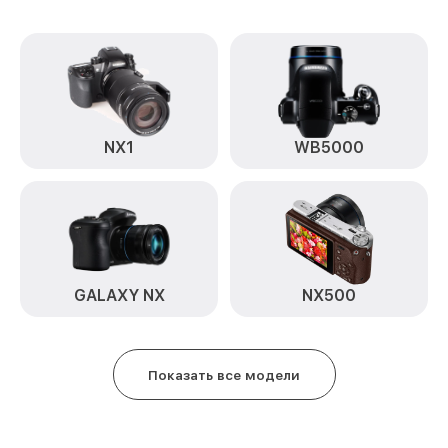
NX1
WB5000
GALAXY NX
NX500
Показать все модели