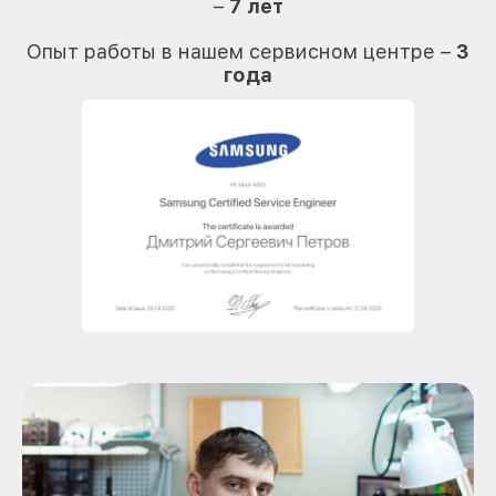
–
7 лет
О
Опыт работы в нашем сервисном центре –
3
года
О