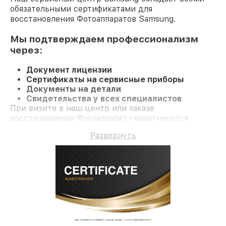
обязательными сертификатами для
восстановления Фотоаппаратов Samsung.
Мы подтверждаем профессионализм
через:
Документ лицензии
Сертификаты на сервисные приборы
Документы на детали
Свидетельства у всех специалистов
При визите в наш центр или заказе
восстановления Фотоаппарат гарантируется
качественный ремонт и долгосрочную гарантию
Развернуть
на ремонт и детали.