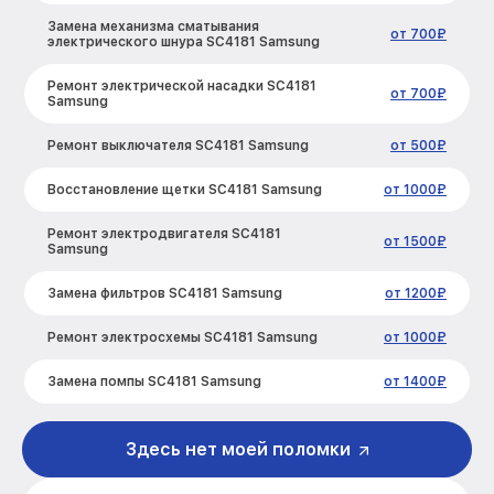
Замена механизма сматывания
от 700₽
электрического шнура SC4181 Samsung
Ремонт электрической насадки SC4181
от 700₽
Samsung
Ремонт выключателя SC4181 Samsung
от 500₽
Восстановление щетки SC4181 Samsung
от 1000₽
Ремонт электродвигателя SC4181
от 1500₽
Samsung
Замена фильтров SC4181 Samsung
от 1200₽
Ремонт электросхемы SC4181 Samsung
от 1000₽
Замена помпы SC4181 Samsung
от 1400₽
Ремонт гидросистемы SC4181 Samsung
от 1600₽
Здесь нет моей поломки
Замена кнопок управления SC4181
от 500₽
Samsung