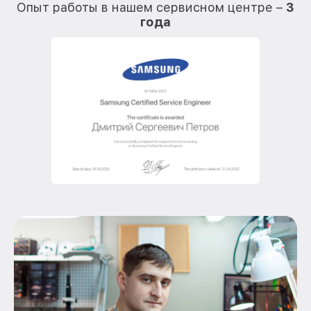
Опыт работы в нашем сервисном центре –
3
года
О