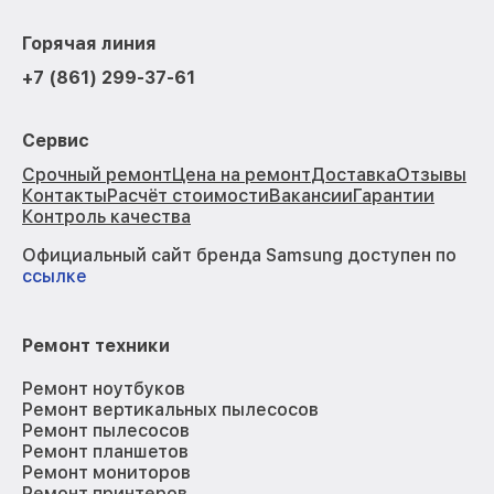
Горячая линия
+7 (861) 299-37-61
Сервис
Срочный ремонт
Цена на ремонт
Доставка
Отзывы
Контакты
Расчёт стоимости
Вакансии
Гарантии
Контроль качества
Официальный сайт бренда Samsung доступен по
ссылке
Ремонт техники
Ремонт ноутбуков
Ремонт вертикальных пылесосов
Ремонт пылесосов
Ремонт планшетов
Ремонт мониторов
Ремонт принтеров