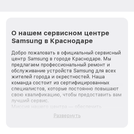
О нашем сервисном центре
Samsung в Краснодаре
Добро пожаловать в официальный сервисный
центр Samsung в городе Краснодаре. Мы
предлагаем профессиональный ремонт и
обслуживание устройств Samsung для всех
жителей города и окрестностей. Наша
команда состоит из сертифицированных
специалистов, которые постоянно повышают
свою квалификацию, чтобы предоставить вам
лучший сервис.
Миссия нашего центра — обеспечить
качественный и доступный ремонт для
Развернуть
каждого пользователя продукции Samsung,
вне зависимости от сложности поломки. Мы
стремимся к тому, чтобы каждый клиент был