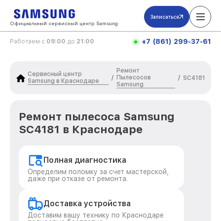
Записаться
Официальный сервисный центр Samsung
+7 (861) 299-37-61
Работаем с
09:00
до
21:00
Ремонт
Сервисный центр
Пылесосов
/
/
SC4181
Samsung в Краснодаре
Samsung
Ремонт пылесоса Samsung
SC4181 в Краснодаре
Полная диагностика
Определим поломку за счет мастерской,
даже при отказе от ремонта.
Доставка устройства
Доставим вашу технику по Краснодаре