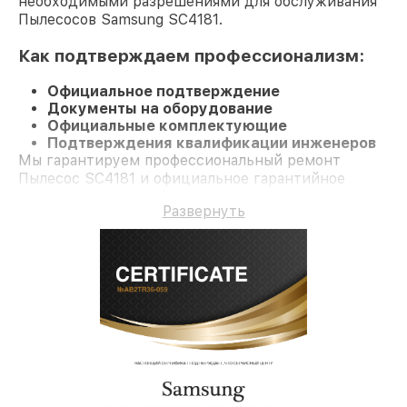
необходимыми разрешениями для обслуживания
Пылесосов Samsung SC4181.
Как подтверждаем профессионализм:
Официальное подтверждение
Документы на оборудование
Официальные комплектующие
Подтверждения квалификации инженеров
Мы гарантируем профессиональный ремонт
Пылесос SC4181 и официальное гарантийное
сопровождение до 3-х лет.
Развернуть