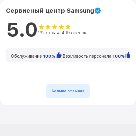
Сервисный центр Samsung
5.0
132 отзыва 409 оценок
Обслуживание
100%
Вежливость персонала
100%
К
Больше отзывов