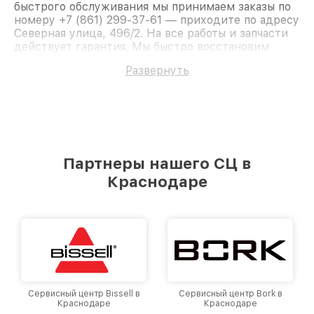
быстрого обслуживания мы принимаем заказы по
номеру +7 (861) 299-37-61 — приходите по адресу
Северная улица, 496/2. На все работы и запчасти
действует гарантия. Мы быстро восстановим
Пылесос Samsung SC6572.
Развернуть
Партнеры нашего СЦ в
Краснодаре
Сервисный центр Bissell в
Сервисный центр Bork в
Краснодаре
Краснодаре