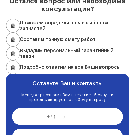
Остался вопрос или необходима
консультация?
Поможем определиться с выбором
запчастей
Составим точную смету работ
Выдадим персональный гарантийный
талон
Подробно ответим на все Ваши вопросы
Оставьте Ваши контакты
Менеджер позвонит Вам в течение 15 минут, и
проконсультирует по любому вопросу