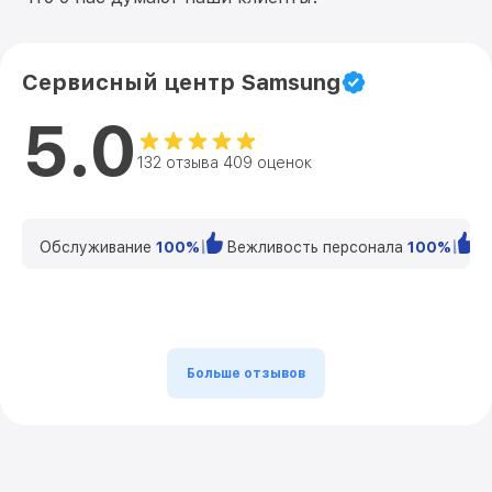
Сервисный центр Samsung
5.0
132 отзыва 409 оценок
Обслуживание
100%
Вежливость персонала
100%
К
Больше отзывов