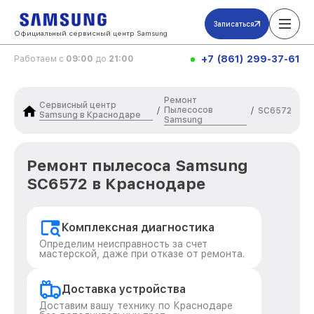
Записаться
Официальный сервисный центр Samsung
+7 (861) 299-37-61
Работаем с
09:00
до
21:00
Ремонт
Сервисный центр
Пылесосов
/
/
SC6572
Samsung в Краснодаре
Samsung
Ремонт пылесоса Samsung
SC6572 в Краснодаре
Комплексная диагностика
Определим неисправность за счет
мастерской, даже при отказе от ремонта.
Доставка устройства
Доставим вашу технику по Краснодаре