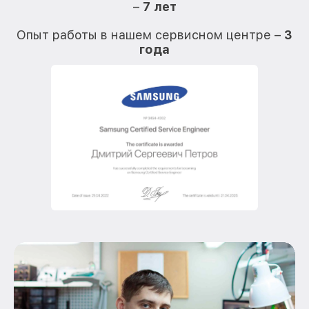
–
7 лет
О
Опыт работы в нашем сервисном центре –
3
года
О