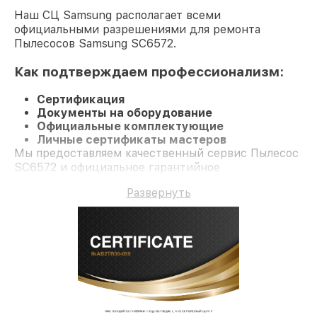
Наш СЦ Samsung располагает всеми
официальными разрешениями для ремонта
Пылесосов Samsung SC6572.
Как подтверждаем профессионализм:
Сертификация
Документы на оборудование
Официальные комплектующие
Личные сертификаты мастеров
Мы предоставляем качественный сервис Пылесос
SC6572 и официальное гарантийное
сопровождение до 3-х лет.
Развернуть