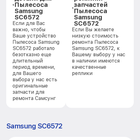
Пылесоса
запчастей
Samsung
Пылесоса
SC6572
Samsung
SC6572
Если для Вас
важно, чтобы
Если Вы желаете
Ваше устройство
низкую стоимость
Пылесоса Samsung
ремонта Пылесоса
SC6572 работало
Samsung SC6572, к
безотказно еще
Вашему выбору у нас
длительный
в наличии имеются
период времени,
качественные
для Вашего
реплики
выбора у нас есть
оригинальные
запчасти для
ремонта Самсунг
Samsung SC6572