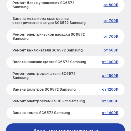
Ремонт блока управления SC6572
от 800₽
Samsung
Замена механизма сматывания
от 700₽
электрического шнура SC6572 Samsung
Ремонт электрической насадки SC6572
от 700₽
Samsung
Ремонт выключателя SC6572 Samsung
от 500₽
Восстановление щетки SC6572 Samsung
от 1000₽
Ремонт электродвигателя SC6572
от 1500₽
Samsung
Замена фильтров SC6572 Samsung
от 1200₽
Ремонт электросхемы SC6572 Samsung
от 1000₽
Замена помпы SC6572 Samsung
от 1400₽
Ремонт гидросистемы SC6572 Samsung
от 1600₽
Здесь нет моей поломки