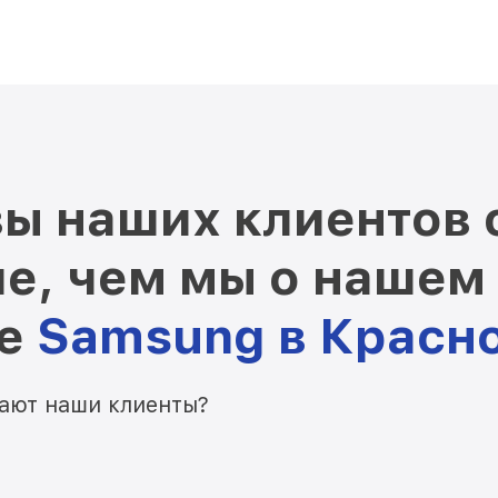
ы наших клиентов 
е, чем мы о нашем
ре
Samsung в Красн
мают наши клиенты?