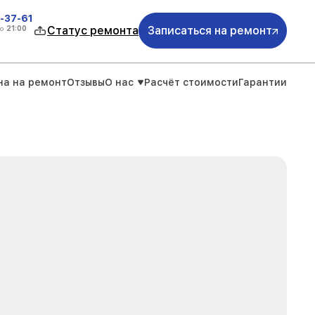
-37-61
о
21:00
Статус ремонта
Записаться на ремонт
на на ремонт
Отзывы
О нас
Расчёт стоимости
Гарантии