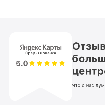
Отзыв
Средняя оценка
больш
5.0
цент
Что о нас ду