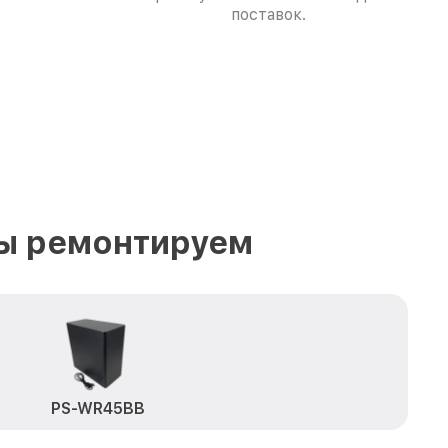
поставок.
ы ремонтируем
PS-WR45BB