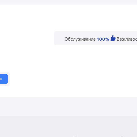
Обслуживание
100%
Вежливос
в