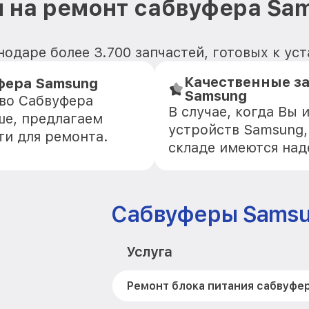
 на ремонт сабвуфера Sa
одаре более 3.700 запчастей, готовых к уст
Качественные з
фера Samsung
Samsung
тво Сабвуфера
В случае, когда Вы
ше, предлагаем
устройств Samsung,
ти для ремонта.
складе имеются на
Сабвуферы Sams
Услуга
Ремонт блока питания сабвуфе