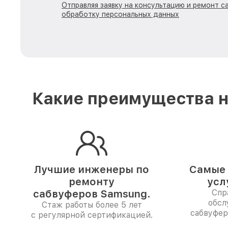
Отправляя заявку на консультацию и ремонт с
обработку персональных данных
Какие преимущества н
Лучшие инженеры по
Самые 
ремонту
усл
сабвуферов Samsung.
Спр
обсл
Стаж работы более 5 лет
сабвуфер
с регулярной сертификацией.