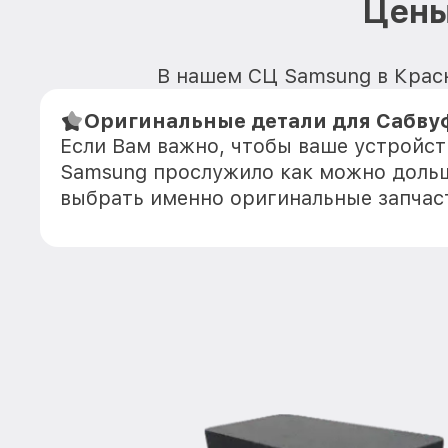
Цены
В нашем СЦ Samsung в Красн
Оригинальные детали для Сабву
Если Вам важно, чтобы ваше устройс
Samsung прослужило как можно доль
выбрать именно оригинальные запчас