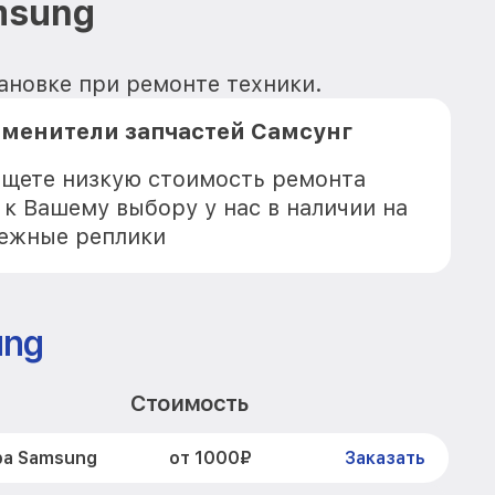
msung
ановке при ремонте техники.
аменители запчастей Самсунг
 ищете низкую стоимость ремонта
 к Вашему выбору у нас в наличии на
дежные реплики
ung
Стоимость
от 1000₽
ра Samsung
Заказать