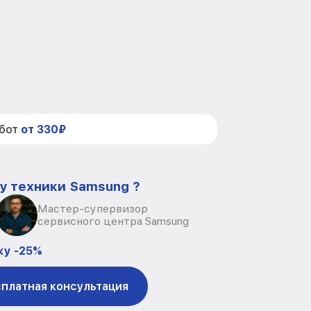
абот
от 330₽
у техники Samsung ?
Мастер-супервизор
сервисного центра Samsung
ку -25%
платная консультация