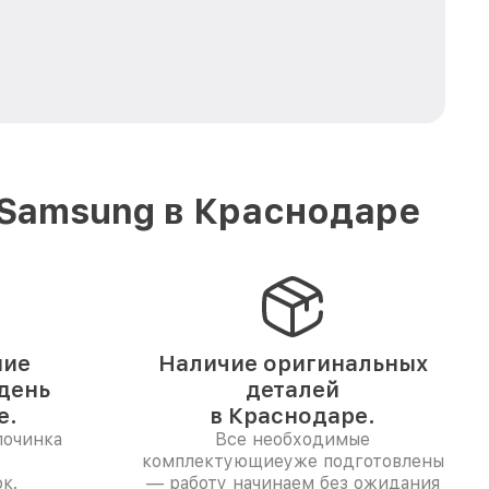
 Samsung в Краснодаре
ние
Наличие оригинальных
 день
деталей
е.
в Краснодаре.
починка
Все необходимые
комплектующиеуже подготовлены
к.
— работу начинаем без ожидания