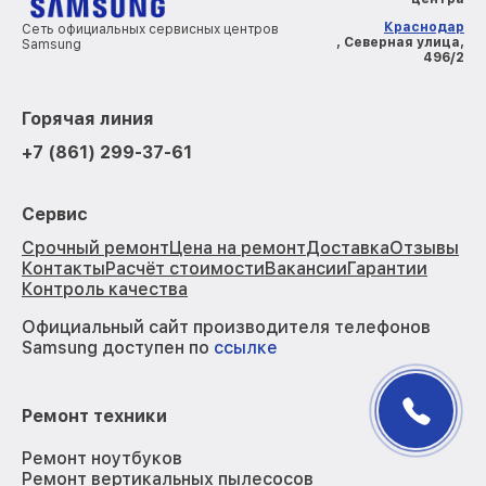
Краснодар
Сеть официальных сервисных центров
, Северная улица,
Samsung
496/2
Горячая линия
+7 (861) 299-37-61
Сервис
Срочный ремонт
Цена на ремонт
Доставка
Отзывы
Контакты
Расчёт стоимости
Вакансии
Гарантии
Контроль качества
Официальный сайт производителя телефонов
Samsung доступен по
ссылке
Ремонт техники
Ремонт ноутбуков
Ремонт вертикальных пылесосов