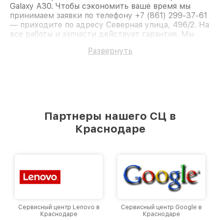
Galaxy A30. Чтобы сэкономить ваше время мы
принимаем заявки по телефону +7 (861) 299-37-61
— приходите по адресу Северная улица, 496/2. На
все работы и запчасти действует гарантия. Мы
быстро восстановим Телефон Samsung Galaxy A30.
Развернуть
Партнеры нашего СЦ в
Краснодаре
Сервисный центр Lenovo в
Сервисный центр Google в
Краснодаре
Краснодаре