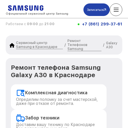
Записаться
Официальный сервисный центр Samsung
+7 (861) 299-37-61
Работаем с
09:00
до
21:00
Ремонт
Сервисный центр
Galaxy
Телефонов
/
/
Samsung в Краснодаре
A30
Samsung
Ремонт телефона Samsung
Galaxy A30 в Краснодаре
Комплексная диагностика
Определим поломку за счет мастерской,
даже при отказе от ремонта.
Забор техники
Доставим вашу технику по Краснодаре