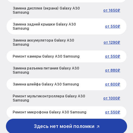
Замена дисплея (экрана) Galaxy A30
от 1650₽
Samsung
Замена задней крышки Galaxy A30
от 550₽
Samsung
Замена аккумулятора Galaxy A30
от 1290₽
Samsung
Ремонт камеры Galaxy A30 Samsung
от 550₽
Замена разъема питания Galaxy A30
от 880₽
Samsung
Замена шлейфа Galaxy A30 Samsung
от 600₽
Ремонт мультиконтроллера Galaxy A30
от 1000₽
Samsung
Ремонт микрофона Galaxy A30 Samsung
от 550₽
Ремонт корпусных элементов Galaxy
Здесь нет моей поломки
от 800₽
A30 Samsung