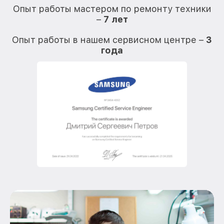
Опыт работы мастером по ремонту техники
–
7 лет
О
Опыт работы в нашем сервисном центре –
3
года
О