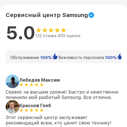
Сервисный центр Samsung
5.0
132 отзыва 409 оценок
Обслуживание
100%
Вежливость персонала
100%
К
Лебедев Максим
Сервис на высшем уровне! Быстро и качественно
починили мой разбитый Samsung. Все отлично.
Краснов Глеб
Этот сервисный центр заслуживает
рекомендаций всем, кто ценит свою технику!