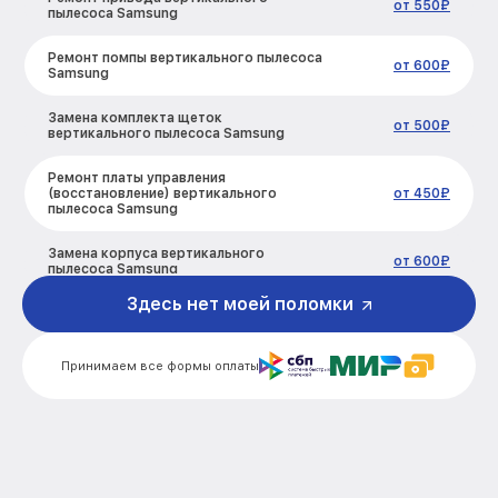
от 550₽
пылесоса Samsung
Ремонт помпы вертикального пылесоса
от 600₽
Samsung
Замена комплекта щеток
от 500₽
вертикального пылесоса Samsung
Ремонт платы управления
(восстановление) вертикального
от 450₽
пылесоса Samsung
Замена корпуса вертикального
от 600₽
пылесоса Samsung
Здесь нет моей поломки
Замена аккумулятора вертикального
от 300₽
пылесоса Samsung
Принимаем все формы оплаты
Прошивка вертикального пылесоса
от 500₽
Samsung
Ремонт электродвигателя
от 700₽
вертикального пылесоса Samsung