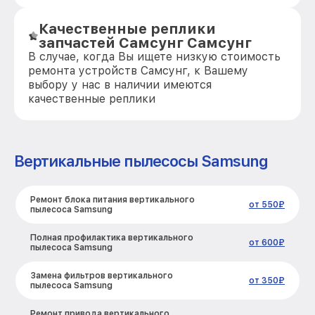
Качественные реплики
запчастей Самсунг Самсунг
В случае, когда Вы ищете низкую стоимость
ремонта устройств Самсунг, к Вашему
выбору у нас в наличии имеются
качественные реплики
Вертикальные пылесосы Samsung
Ремонт блока питания вертикального
от 550₽
пылесоса Samsung
Полная профилактика вертикального
от 600₽
пылесоса Samsung
Замена фильтров вертикального
от 350₽
пылесоса Samsung
Ремонт привода вертикального